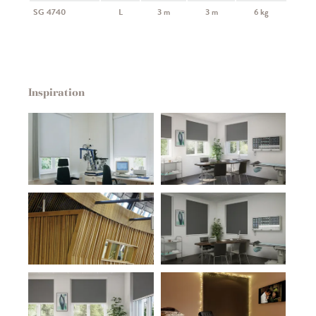
SG 4740
L
3 m
3 m
6 kg
Inspiration