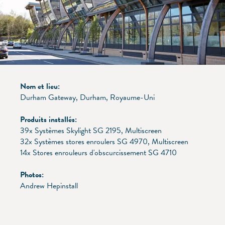
Nom et lieu:
Durham Gateway, Durham, Royaume-Uni
Produits installés:
39x Systèmes Skylight SG 2195, Multiscreen
32x Systèmes stores enroulers SG 4970, Multiscreen
14x Stores enrouleurs d'obscurcissement SG 4710
Photos:
Andrew Hepinstall