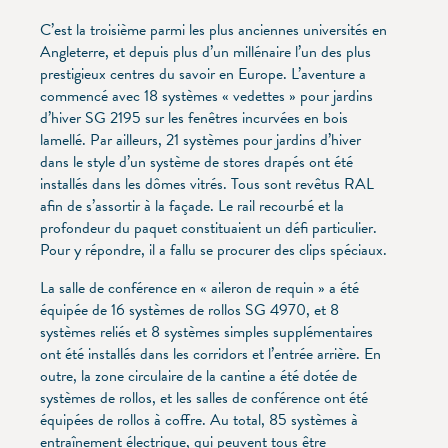
C’est la troisième parmi les plus anciennes universités en
Angleterre, et depuis plus d’un millénaire l’un des plus
prestigieux centres du savoir en Europe. L’aventure a
commencé avec 18 systèmes « vedettes » pour jardins
d’hiver SG 2195 sur les fenêtres incurvées en bois
lamellé. Par ailleurs, 21 systèmes pour jardins d’hiver
dans le style d’un système de stores drapés ont été
installés dans les dômes vitrés. Tous sont revêtus RAL
afin de s’assortir à la façade. Le rail recourbé et la
profondeur du paquet constituaient un défi particulier.
Pour y répondre, il a fallu se procurer des clips spéciaux.
La salle de conférence en « aileron de requin » a été
équipée de 16 systèmes de rollos SG 4970, et 8
systèmes reliés et 8 systèmes simples supplémentaires
ont été installés dans les corridors et l’entrée arrière. En
outre, la zone circulaire de la cantine a été dotée de
systèmes de rollos, et les salles de conférence ont été
équipées de rollos à coffre. Au total, 85 systèmes à
entraînement électrique, qui peuvent tous être