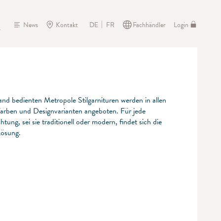
News
Kontakt
Fachhändler
Login
DE
FR
nd bedienten Metropole Stilgarnituren werden in allen
arben und Designvarianten angeboten. Für jede
htung, sei sie traditionell oder modern, findet sich die
Lösung.