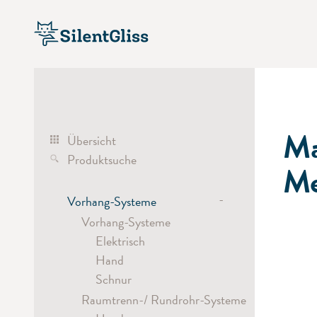
Ma
Übersicht
Produktsuche
Me
-
Vorhang-Systeme
Vorhang-Systeme
Elektrisch
Hand
Schnur
Raumtrenn-/ Rundrohr-Systeme