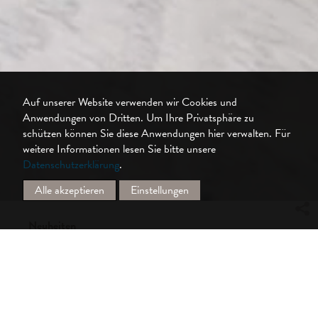
Auf unserer Website verwenden wir Cookies und
Anwendungen von Dritten. Um Ihre Privatsphäre zu
schützen können Sie diese Anwendungen hier verwalten.
Für
weitere Informationen lesen Sie bitte unsere
Datenschutzerklärung
.
Alle akzeptieren
Einstellungen
Neuheiten
Obsidian: Neuer Verdunkelungsstoff für
breite Rollos
Silent Gliss erweitert ihr Sortiment um