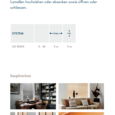
Lamellen hochziehen oder absenken sowie öffnen oder
schliessen.
SYSTEM
SG 8300
S - M
3 m
3 m
Inspiration