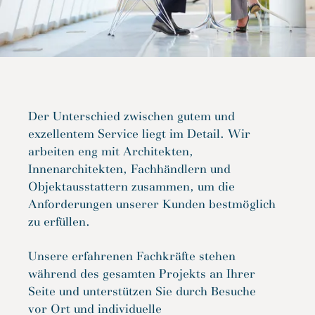
Der Unterschied zwischen gutem und
exzellentem Service liegt im Detail. Wir
arbeiten eng mit Architekten,
Innenarchitekten, Fachhändlern und
Objektausstattern zusammen, um die
Anforderungen unserer Kunden bestmöglich
zu erfüllen.
Unsere erfahrenen Fachkräfte stehen
während des gesamten Projekts an Ihrer
Seite und unterstützen Sie durch Besuche
vor Ort und individuelle