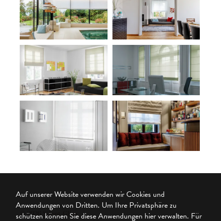
Auf unserer Website verwenden wir Cookies und
Anwendungen von Dritten. Um Ihre Privatsphäre zu
© 2026 Silent Gliss
schützen können Sie diese Anwendungen hier verwalten.
Für