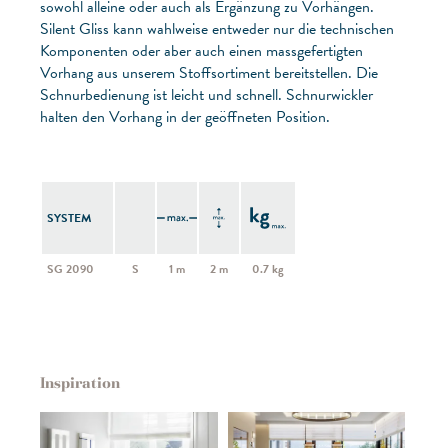
sowohl alleine oder auch als Ergänzung zu Vorhängen.
Silent Gliss kann wahlweise entweder nur die technischen
Komponenten oder aber auch einen massgefertigten
Vorhang aus unserem Stoffsortiment bereitstellen. Die
Schnurbedienung ist leicht und schnell. Schnurwickler
halten den Vorhang in der geöffneten Position.
SYSTEM
SG 2090
S
1 m
2 m
0.7 kg
Inspiration