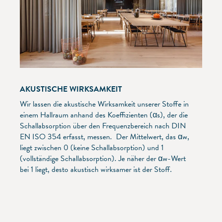
AKUSTISCHE WIRKSAMKEIT
Wir lassen die akustische Wirksamkeit unserer Stoffe in
einem Hallraum anhand des Koeffizienten (αs), der die
Schallabsorption über den Frequenzbereich nach DIN
EN ISO 354 erfasst, messen. Der Mittelwert, das αw,
liegt zwischen 0 (keine Schallabsorption) und 1
(vollständige Schallabsorption). Je näher der αw-Wert
bei 1 liegt, desto akustisch wirksamer ist der Stoff.