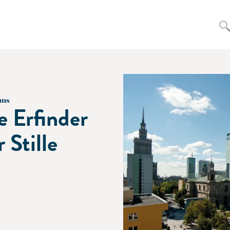
uns
e Erfinder
 Stille