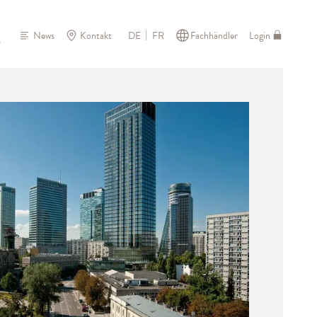
News
Kontakt
Fachhändler
Login
DE
FR