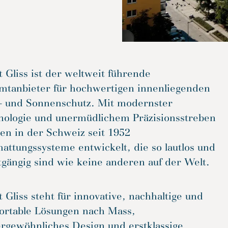
t Gliss ist der weltweit führende
mtanbieter für hochwertigen innenliegenden
t- und Sonnenschutz. Mit modernster
nologie und unermüdlichem Präzisionsstreben
en in der Schweiz seit 1952
attungssysteme entwickelt, die so lautlos und
tgängig sind wie keine anderen auf der Welt.
t Gliss steht für innovative, nachhaltige und
ortable Lösungen nach Mass,
ergewöhnliches Design und erstklassige