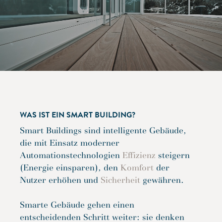
WAS IST EIN SMART BUILDING?
Smart Buildings sind intelligente Gebäude,
die mit Einsatz moderner
Automationstechnologien
Effizienz
steigern
(Energie einsparen), den
Komfort
der
Nutzer erhöhen und
Sicherheit
gewähren.
Smarte Gebäude gehen einen
entscheidenden Schritt weiter: sie denken