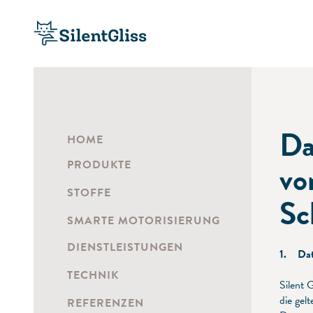
Da
HOME
PRODUKTE
vo
STOFFE
Sc
SMARTE MOTORISIERUNG
DIENSTLEISTUNGEN
1. Dat
TECHNIK
Silent 
die gel
REFERENZEN