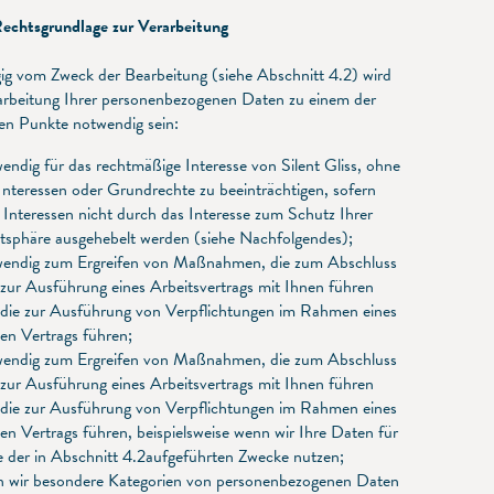
echtsgrundlage zur Verarbeitung
g vom Zweck der Bearbeitung (siehe Abschnitt 4.2) wird
arbeitung Ihrer personenbezogenen Daten zu einem der
en Punkte notwendig sein:
ndig für das rechtmäßige Interesse von Silent Gliss, ohne
Interessen oder Grundrechte zu beeinträchtigen, sofern
 Interessen nicht durch das Interesse zum Schutz Ihrer
atsphäre ausgehebelt werden (siehe Nachfolgendes);
endig zum Ergreifen von Maßnahmen, die zum Abschluss
zur Ausführung eines Arbeitsvertrags mit Ihnen führen
 die zur Ausführung von Verpflichtungen im Rahmen eines
en Vertrags führen;
endig zum Ergreifen von Maßnahmen, die zum Abschluss
zur Ausführung eines Arbeitsvertrags mit Ihnen führen
 die zur Ausführung von Verpflichtungen im Rahmen eines
en Vertrags führen, beispielsweise wenn wir Ihre Daten für
e der in Abschnitt 4.2aufgeführten Zwecke nutzen;
 wir besondere Kategorien von personenbezogenen Daten