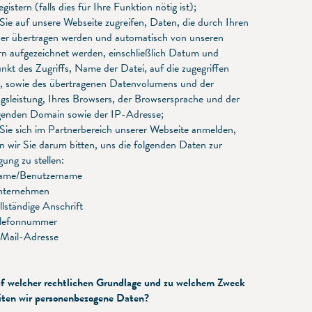
egistern (falls dies für Ihre Funktion nötig ist);
Sie auf unsere Webseite zugreifen, Daten, die durch Ihren
er übertragen werden und automatisch von unseren
rn aufgezeichnet werden, einschließlich Datum und
nkt des Zugriffs, Name der Datei, auf die zugegriffen
, sowie des übertragenen Datenvolumens und der
gsleistung, Ihres Browsers, der Browsersprache und der
genden Domain sowie der IP-Adresse;
Sie sich im Partnerbereich unserer Webseite anmelden,
n wir Sie darum bitten, uns die folgenden Daten zur
ung zu stellen:
me/Benutzername
ternehmen
lständige Anschrift
lefonnummer
Mail-Adresse
 welcher rechtlichen Grundlage und zu welchem Zweck
iten wir personenbezogene Daten?