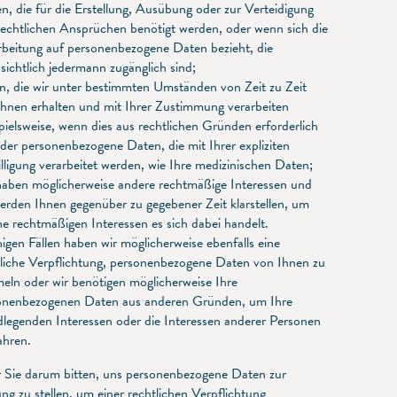
n, die für die Erstellung, Ausübung oder zur Verteidigung
rechtlichen Ansprüchen benötigt werden, oder wenn sich die
rbeitung auf personenbezogene Daten bezieht, die
sichtlich jedermann zugänglich sind;
n, die wir unter bestimmten Umständen von Zeit zu Zeit
Ihnen erhalten und mit Ihrer Zustimmung verarbeiten
pielsweise, wenn dies aus rechtlichen Gründen erforderlich
oder personenbezogene Daten, die mit Ihrer expliziten
lligung verarbeitet werden, wie Ihre medizinischen Daten;
haben möglicherweise andere rechtmäßige Interessen und
erden Ihnen gegenüber zu gegebener Zeit klarstellen, um
e rechtmäßigen Interessen es sich dabei handelt.
nigen Fällen haben wir möglicherweise ebenfalls eine
tliche Verpflichtung, personenbezogene Daten von Ihnen zu
eln oder wir benötigen möglicherweise Ihre
onenbezogenen Daten aus anderen Gründen, um Ihre
dlegenden Interessen oder die Interessen anderer Personen
ahren.
ir Sie darum bitten, uns personenbezogene Daten zur
ng zu stellen, um einer rechtlichen Verpflichtung