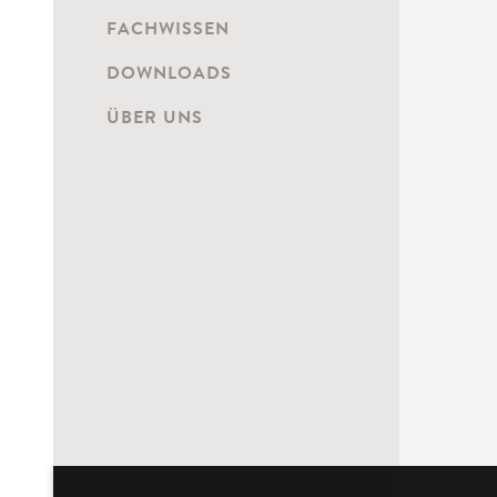
FACHWISSEN
DOWNLOADS
ÜBER UNS