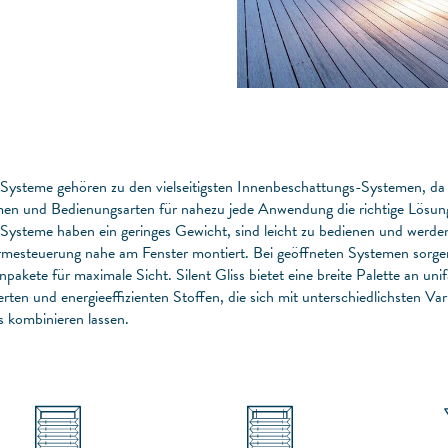
-Systeme gehören zu den vielseitigsten Innenbeschattungs-Systemen, da
en und Bedienungsarten für nahezu jede Anwendung die richtige Lösung 
-Systeme haben ein geringes Gewicht, sind leicht zu bedienen und werde
mesteuerung nahe am Fenster montiert. Bei geöffneten Systemen sorge
npakete für maximale Sicht. Silent Gliss bietet eine breite Palette an uni
rten und energieeffizienten Stoffen, die sich mit unterschiedlichsten Var
 kombinieren lassen.