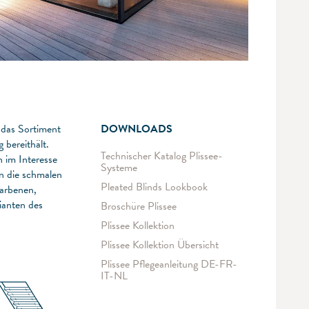
 das Sortiment
DOWNLOADS
bereithält.
Technischer Katalog Plissee-
n im Interesse
Systeme
n die schmalen
Pleated Blinds Lookbook
farbenen,
ianten des
Broschüre Plissee
Plissee Kollektion
Plissee Kollektion Übersicht
Plissee Pflegeanleitung DE-FR-
IT-NL