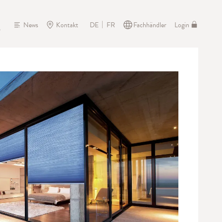
News
Kontakt
Fachhändler
Login
DE
FR