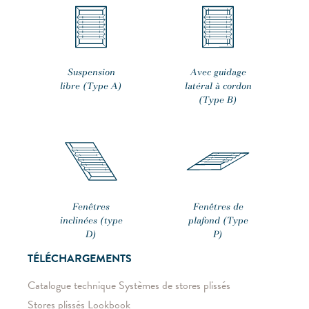
Suspension
Avec guidage
libre (Type A)
latéral à cordon
(Type B)
Fenêtres
Fenêtres de
inclinées (type
plafond (Type
D)
P)
TÉLÉCHARGEMENTS
Catalogue technique Systèmes de stores plissés
Stores plissés Lookbook