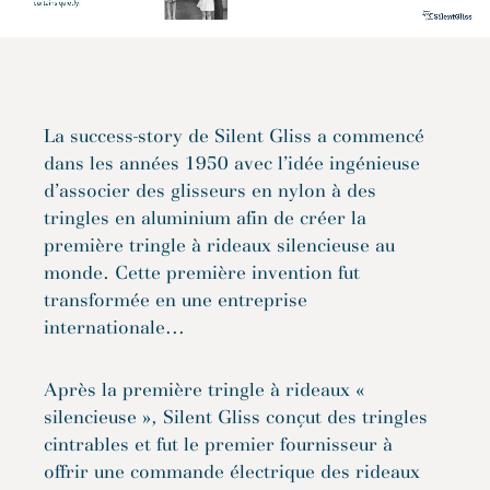
La success-story de Silent Gliss a commencé
dans les années 1950 avec l’idée ingénieuse
d’associer des glisseurs en nylon à des
tringles en aluminium afin de créer la
première tringle à rideaux silencieuse au
monde. Cette première invention fut
transformée en une entreprise
internationale...
Après la première tringle à rideaux «
silencieuse », Silent Gliss conçut des tringles
cintrables et fut le premier fournisseur à
offrir une commande électrique des rideaux