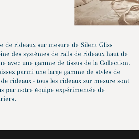
re de rideaux sur mesure de Silent Gliss
ne des systèmes de rails de rideaux haut de
e avec une gamme de tissus de la Collection.
sissez parmi une large gamme de styles de
 de rideaux - tous les rideaux sur mesure sont
us par notre équipe expérimentée de
riers.