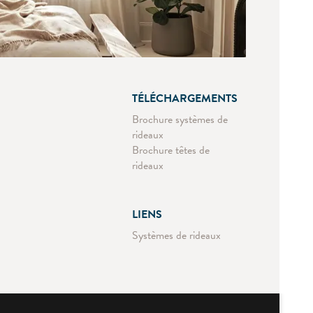
TÉLÉCHARGEMENTS
Brochure systèmes de
rideaux
Brochure têtes de
rideaux
LIENS
Systèmes de rideaux