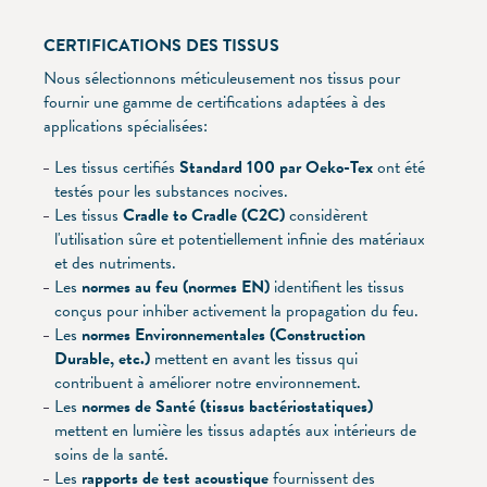
CERTIFICATIONS DES TISSUS
Nous sélectionnons méticuleusement nos tissus pour
fournir une gamme de certifications adaptées à des
applications spécialisées:
Les tissus certifiés
Standard 100 par Oeko-Tex
ont été
testés pour les substances nocives.
Les tissus
Cradle to Cradle (C2C)
considèrent
l'utilisation sûre et potentiellement infinie des matériaux
et des nutriments.
Les
normes au feu (normes EN)
identifient les tissus
conçus pour inhiber activement la propagation du feu.
Les
normes Environnementales (Construction
Durable, etc.)
mettent en avant les tissus qui
contribuent à améliorer notre environnement.
Les
normes de Santé (tissus bactériostatiques)
mettent en lumière les tissus adaptés aux intérieurs de
soins de la santé.
Les
rapports de test acoustique
fournissent des