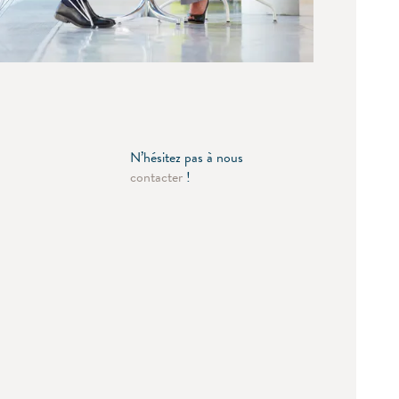
N’hésitez pas à nous
contacter
!