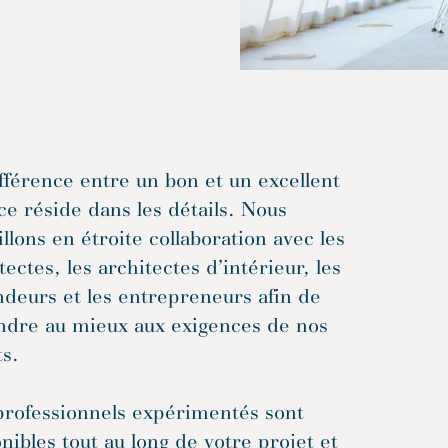
fférence entre un bon et un excellent
ce réside dans les détails. Nous
illons en étroite collaboration avec les
tectes, les architectes d’intérieur, les
deurs et les entrepreneurs afin de
ndre au mieux aux exigences de nos
ts.
professionnels expérimentés sont
nibles tout au long de votre projet et