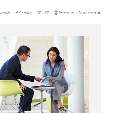
veautés
Contact
Partenaires
Se connecter
DE
FR