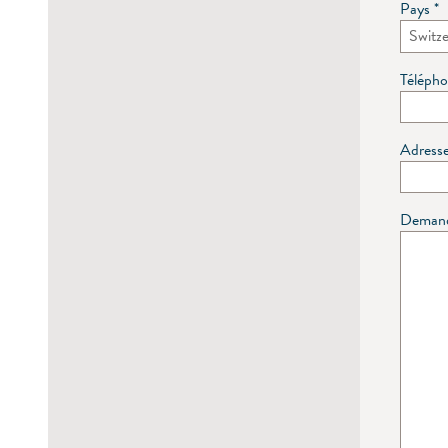
Pays
*
Téléph
Adress
Deman