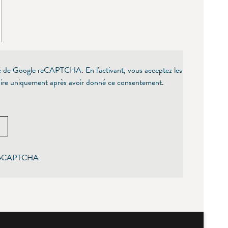
uipé de Google reCAPTCHA. En l'activant, vous acceptez les
laire uniquement après avoir donné ce consentement.
 reCAPTCHA ‌