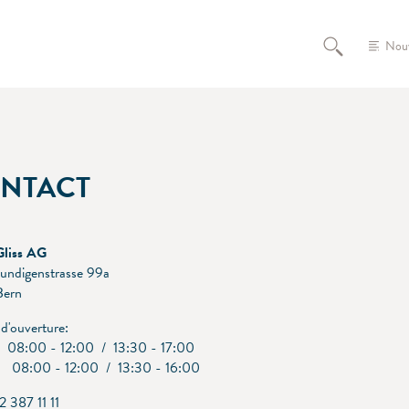
Nou
NTACT
Gliss AG
undigenstrasse 99a
ern
d'ouverture:
e: 08:00 - 12:00 / 13:30 - 17:00
8:00 - 12:00 / 13:30 - 16:00
2 387 11 11