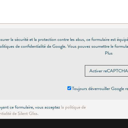
surer la sécurité et la protection contre les abus, ce formulaire est éq
olitiques de confidentialité de Google. Vous pouvez soumettre le formu
Plus
Activer reCAPTCHA
Toujours déverrouiller Google
yant ce formulaire, vous acceptez
la politique de
tialité de Silent Gliss.