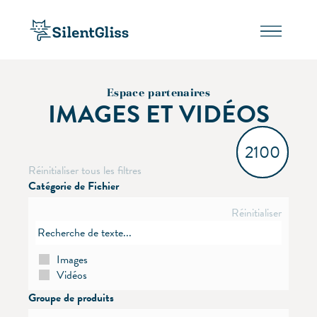
Espace partenaires
IMAGES ET VIDÉOS
2100
Réinitialiser tous les filtres
Catégorie de Fichier
Réinitialiser
Images
Vidéos
Groupe de produits