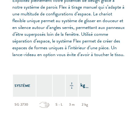
Exploitez pleinement votre potentiel de design grâce à
notre système de parois Flex à tirage manuel qui s’adapte à
une multitude de configurations d’espace. Le chariot
flexible unique permet au système de glisser en douceur et
en silence autour d’angles serrés, permettant aux panneaux
d’être superposés loin de la fenêtre. Utilisé comme
séparation d’espace, le système Flex permet de créer des
espaces de formes uniques à l’intérieur d’une pièce. Un
lance-rideau en option vous évite d’avoir à toucher le tissu.
SYSTÈME
SG 2730
S - L
3 m
2 kg