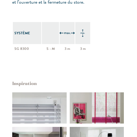
et l’ouverture et la fermeture du store.
SYSTÈME
SG 8300
S - M
3 m
3 m
Inspiration