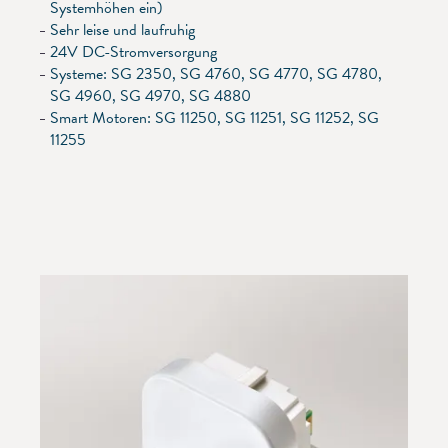
Systemhöhen ein)
Sehr leise und laufruhig
24V DC-Stromversorgung
Systeme: SG 2350, SG 4760, SG 4770, SG 4780,
SG 4960, SG 4970, SG 4880
Smart Motoren: SG 11250, SG 11251, SG 11252, SG
11255