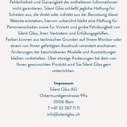
Fehlerfreiheit und Genauigkeit der enthaltenen Informationen
nicht garantieren. Silent Gliss schließt jegliche Haftung für
Schäden aus, die direkt oder indirekt aus der Benutzung dieser
Website entstehen; hiervon unberührt bleibt eine Haftung für
Personenschäden sowie für Vorsatz und grobe Fahrlässigkeit von
Silent Gliss, ihren Vertretern und Erfüllungsgehilfen.
Farben können aus technischen Gründen auf Ihrem Monitor oder
einem von Ihnen gefertigten Ausdruck verändert erscheinen.
Änderungen der beschriebenen Modelle und Ausstattungen
bleiben vorbehalten. Über etwaige Änderungen bei dem von
Ihnen gewünschten Produkt wird Sie Silent Gliss gern
unterrichten.
Impressum
Silent Gliss AG
Ostermundigenstrasse 99a
3006 Bern
T +41 32 387 11 11
info
silentgliss.ch