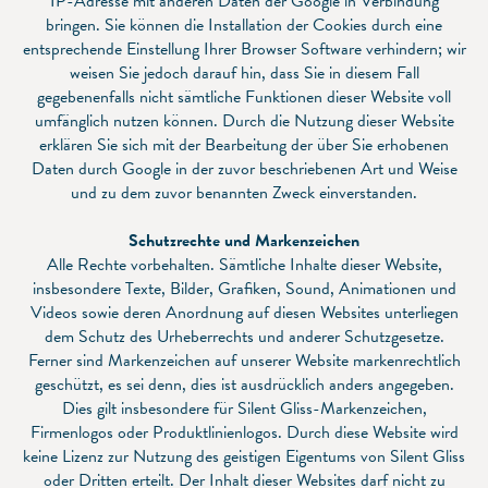
IP-Adresse mit anderen Daten der Google in Verbindung
bringen. Sie können die Installation der Cookies durch eine
entsprechende Einstellung Ihrer Browser Software verhindern; wir
weisen Sie jedoch darauf hin, dass Sie in diesem Fall
gegebenenfalls nicht sämtliche Funktionen dieser Website voll
umfänglich nutzen können. Durch die Nutzung dieser Website
erklären Sie sich mit der Bearbeitung der über Sie erhobenen
Daten durch Google in der zuvor beschriebenen Art und Weise
und zu dem zuvor benannten Zweck einverstanden.
Schutzrechte und Markenzeichen
Alle Rechte vorbehalten. Sämtliche Inhalte dieser Website,
insbesondere Texte, Bilder, Grafiken, Sound, Animationen und
Videos sowie deren Anordnung auf diesen Websites unterliegen
dem Schutz des Urheberrechts und anderer Schutzgesetze.
Ferner sind Markenzeichen auf unserer Website markenrechtlich
geschützt, es sei denn, dies ist ausdrücklich anders angegeben.
Dies gilt insbesondere für Silent Gliss-Markenzeichen,
Firmenlogos oder Produktlinienlogos. Durch diese Website wird
keine Lizenz zur Nutzung des geistigen Eigentums von Silent Gliss
oder Dritten erteilt. Der Inhalt dieser Websites darf nicht zu