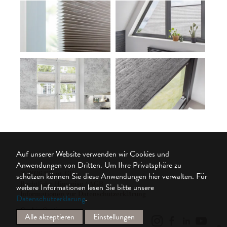
Auf unserer Website verwenden wir Cookies und
Anwendungen von Dritten. Um Ihre Privatsphäre zu
© 2026 Silent Gliss
schützen können Sie diese Anwendungen hier verwalten.
Für
Rechtliche Hinweise / AGB
weitere Informationen lesen Sie bitte unsere
Informationen zur Datenschutzerklärung
Datenschutzerklärung
.
Cookie Settings
Alle akzeptieren
Einstellungen