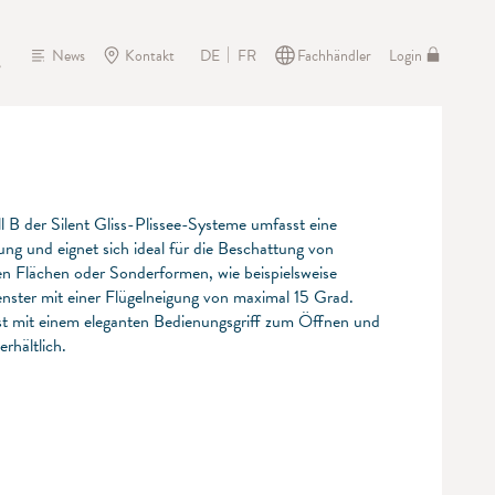
News
Kontakt
Fachhändler
Login
DE
FR
 B der Silent Gliss-Plissee-Systeme umfasst eine
ung und eignet sich ideal für die Beschattung von
en Flächen oder Sonderformen, wie beispielsweise
nster mit einer Flügelneigung von maximal 15 Grad.
st mit einem eleganten Bedienungsgriff zum Öffnen und
erhältlich.