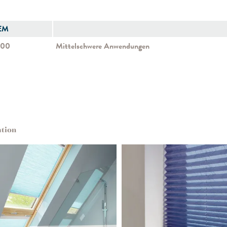
EM
500
Mittelschwere Anwendungen
ation