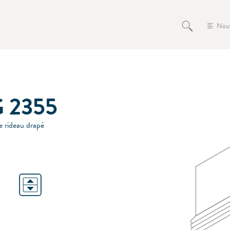
Nou
 2355
 rideau drapé