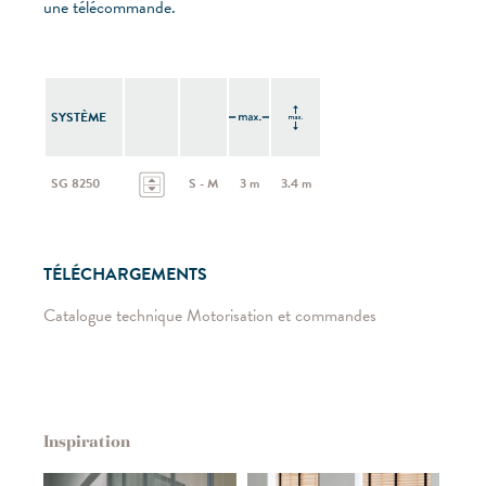
une télécommande.
SYSTÈME
SG 8250
S - M
3 m
3.4 m
TÉLÉCHARGEMENTS
Catalogue technique Motorisation et commandes
Inspiration