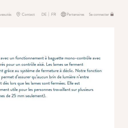
veautés
Contact
Partenaires
Se connecter
DE
FR
 avec un fonctionnement à baguette mono-contrôle avec
grés pour un contrôle aisé. Les lames se ferment
nt grâce au système de fermeture à déclic. Notre fonction
» permet d’assurer qu’aucun brin de lumière n’entre
 dès lors que les lames sont fermées. Elle est
ement utile pour les personnes travaillant sur plusieurs
mes de 25 mm seulement).