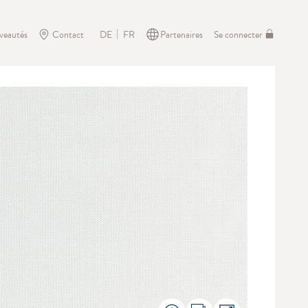
veautés
Contact
Partenaires
Se connecter
DE
FR