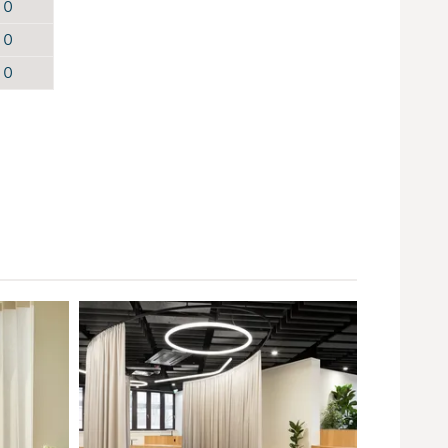
0
0
0