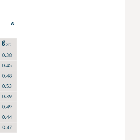
0.38
0.45
0.48
0.53
0.39
0.49
0.44
0.47