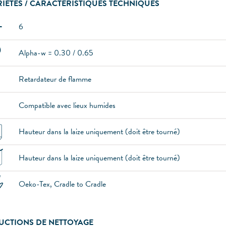
IÉTÉS / CARACTÉRISTIQUES TECHNIQUES
6
Alpha-w = 0.30 / 0.65
Retardateur de flamme
Compatible avec lieux humides
Hauteur dans la laize uniquement (doit être tourné)
Hauteur dans la laize uniquement (doit être tourné)
Oeko-Tex, Cradle to Cradle
UCTIONS DE NETTOYAGE