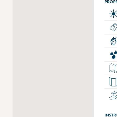
PROPR
INSTR