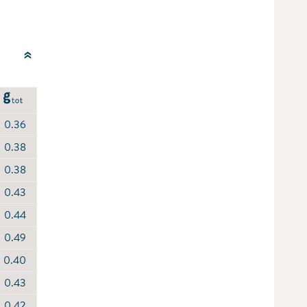
0.36
0.38
0.38
0.43
0.44
0.49
0.40
0.43
0.42