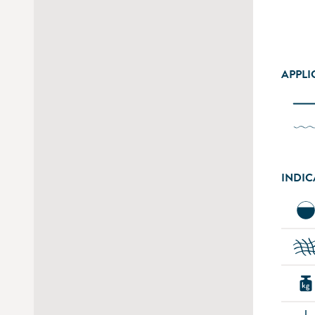
APPLI
INDIC