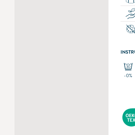
INSTR
-0%