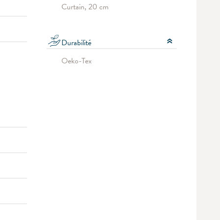
Curtain, 20 cm
Durabilité
Oeko-Tex