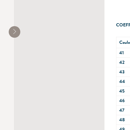
COEFF
Coule
41
42
43
44
45
46
47
48
49