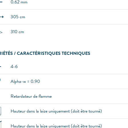
0.62 mm
305 cm
310 cm
IÉTÉS / CARACTÉRISTIQUES TECHNIQUES
4-6
Alpha-w = 0.90
Retardateur de flamme
Hauteur dans la laize uniquement (doit être tourné)
Hauteur dans la laize uniquement (doit être tourné)