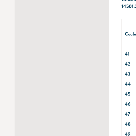
14501:
Coule
41
42
43
44
45
46
47
48
49