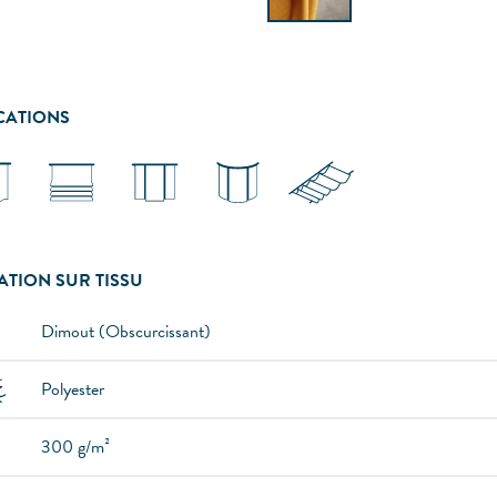
CATIONS
ATION SUR TISSU
Dimout (Obscurcissant)
Polyester
300 g/m²