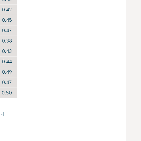
0.42
0.45
0.47
0.38
0.43
0.44
0.49
0.47
0.50
3-1