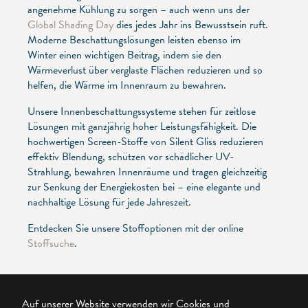
angenehme Kühlung zu sorgen – auch wenn uns der
Global Shading Day
dies jedes Jahr ins Bewusstsein ruft.
Moderne Beschattungslösungen leisten ebenso im
Winter einen wichtigen Beitrag, indem sie den
Wärmeverlust über verglaste Flächen reduzieren und so
helfen, die Wärme im Innenraum zu bewahren.
Unsere Innenbeschattungssysteme stehen für zeitlose
Lösungen mit ganzjährig hoher Leistungsfähigkeit. Die
hochwertigen Screen-Stoffe von Silent Gliss reduzieren
effektiv Blendung, schützen vor schädlicher UV-
Strahlung, bewahren Innenräume und tragen gleichzeitig
zur Senkung der Energiekosten bei – eine elegante und
nachhaltige Lösung für jede Jahreszeit.
Entdecken Sie unsere Stoffoptionen mit der online
Stoffsuche
.
Auf unserer Website verwenden wir Cookies und