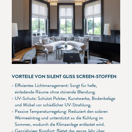
VORTEILE VON SILENT GLISS SCREEN-STOFFEN
Effizientes Lichtmanagement: Sorgt für helle,
einladende Räume ohne störende Blendung.
UV-Schutz: Schützt Polster, Kunstwerke, Bodenbeläge
und Möbel vor schädlicher UV-Strahlung.
Passive Temperaturregelung: Reduziert den solaren
Wärmeeintrag und unterstützt so die Kühlung im
Sommer, wodurch die Klimaanlage entlastet wird.
Ganzjähriger Komfort: Bietet das ganze Jahr über