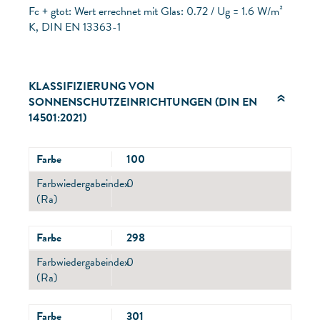
Fc + gtot: Wert errechnet mit Glas: 0.72 / Ug = 1.6 W/m²
K, DIN EN 13363-1
KLASSIFIZIERUNG VON
SONNENSCHUTZEINRICHTUNGEN (DIN EN
14501:2021)
Farbe
100
Farbwiedergabeindex
0
(Ra)
Farbe
298
Farbwiedergabeindex
0
(Ra)
Farbe
301