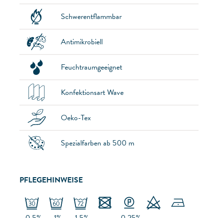
Schwerentflammbar
Antimikrobiell
Feuchtraumgeeignet
Konfektionsart Wave
Oeko-Tex
Spezialfarben ab 500 m
PFLEGEHINWEISE