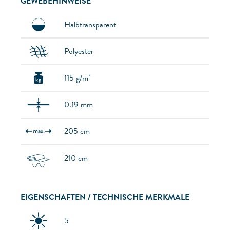
GEWEBEHINWEISE
Halbtransparent
Polyester
115 g/m²
0.19 mm
205 cm
210 cm
EIGENSCHAFTEN / TECHNISCHE MERKMALE
5