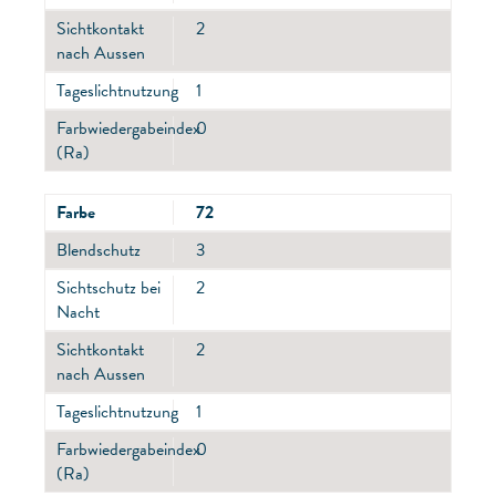
Sichtkontakt
2
nach Aussen
Tageslichtnutzung
1
Farbwiedergabeindex
0
(Ra)
Farbe
72
Blendschutz
3
Sichtschutz bei
2
Nacht
Sichtkontakt
2
nach Aussen
Tageslichtnutzung
1
Farbwiedergabeindex
0
(Ra)