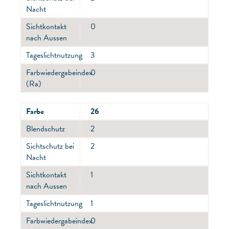
Nacht
Sichtkontakt
0
nach Aussen
Tageslichtnutzung
3
Farbwiedergabeindex
0
(Ra)
Farbe
26
Blendschutz
2
Sichtschutz bei
2
Nacht
Sichtkontakt
1
nach Aussen
Tageslichtnutzung
1
Farbwiedergabeindex
0