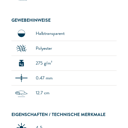
GEWEBEHINWEISE
Halbtransparent
Polyester
275 g/m²
0.47 mm
12.7 cm
EIGENSCHAFTEN / TECHNISCHE MERKMALE
4-5