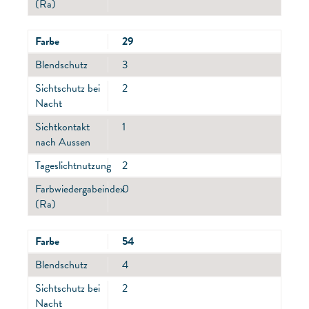
(Ra)
Farbe
29
Blendschutz
3
Sichtschutz bei
2
Nacht
Sichtkontakt
1
nach Aussen
Tageslichtnutzung
2
Farbwiedergabeindex
0
(Ra)
Farbe
54
Blendschutz
4
Sichtschutz bei
2
Nacht