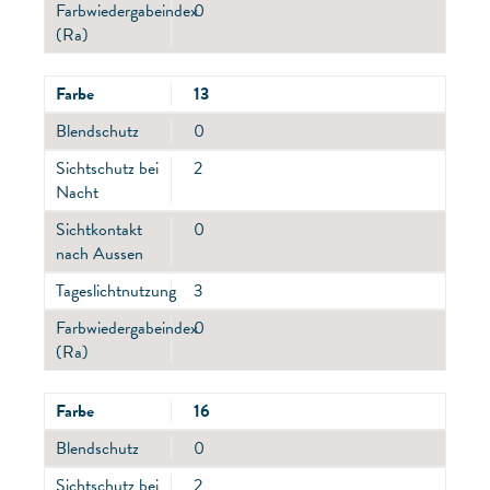
Farbwiedergabeindex
0
(Ra)
Farbe
13
Blendschutz
0
Sichtschutz bei
2
Nacht
Sichtkontakt
0
nach Aussen
Tageslichtnutzung
3
Farbwiedergabeindex
0
(Ra)
Farbe
16
Blendschutz
0
Sichtschutz bei
2