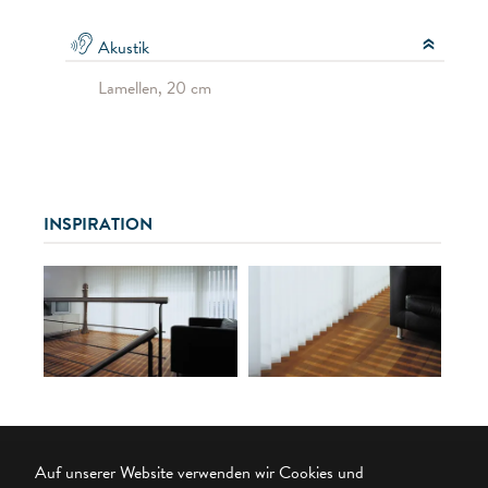
Akustik
Lamellen, 20 cm
INSPIRATION
Auf unserer Website verwenden wir Cookies und