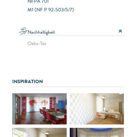
NFPA 701
M1 (NF P 92-503/5/7)
Nachhaltigkeit
Oeko-Tex
INSPIRATION