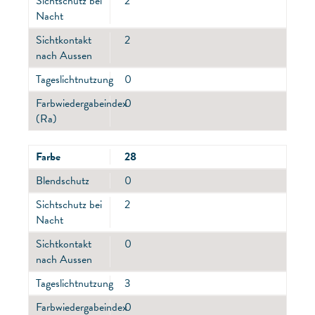
Sichtschutz bei
2
Nacht
Sichtkontakt
2
nach Aussen
Tageslichtnutzung
0
Farbwiedergabeindex
0
(Ra)
Farbe
28
Blendschutz
0
Sichtschutz bei
2
Nacht
Sichtkontakt
0
nach Aussen
Tageslichtnutzung
3
Farbwiedergabeindex
0