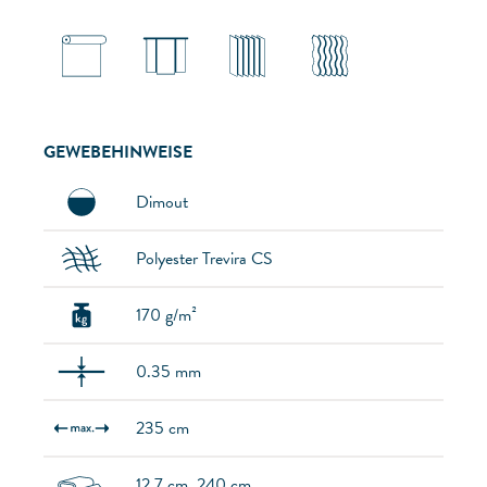
GEWEBEHINWEISE
Dimout
Polyester Trevira CS
170 g/m²
0.35 mm
235 cm
12.7 cm, 240 cm