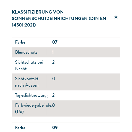
KLASSIFIZIERUNG VON
SONNENSCHUTZEINRICHTUNGEN (DIN EN
14501:2021)
Farbe
07
Blendschutz
1
Sichtschutz bei
2
Nacht
Sichtkontakt
0
nach Aussen
Tageslichtnutzung
2
Farbwiedergabeindex
0
(Ra)
Farbe
09