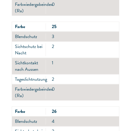
Farbwiedergabeindex
0
(Ra)
Farbe
25
Blendschutz
3
Sichtschutz bei
2
Nacht
Sichtkontakt
1
nach Aussen
Tageslichtnutzung
2
Farbwiedergabeindex
0
(Ra)
Farbe
26
Blendschutz
4