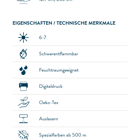
EIGENSCHAFTEN / TECHNISCHE MERKMALE
6-7
Schwerentflammbar
Feuchtraumgeeignet
Digitaldruck
Oeko-Tex
Auslasern
Spezialfarben ab 500 m